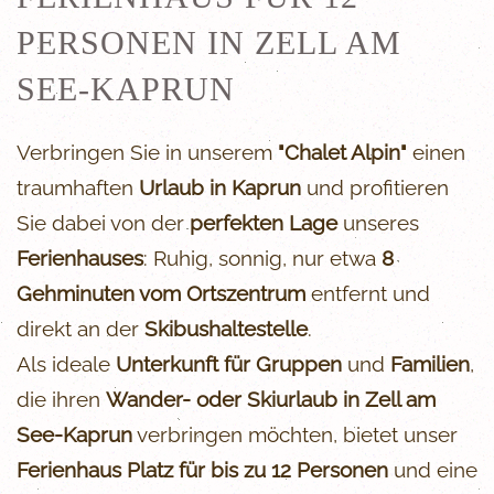
PERSONEN IN ZELL AM
SEE-KAPRUN
Verbringen Sie in unserem
"Chalet Alpin"
einen
traumhaften
Urlaub in Kaprun
und profitieren
Sie dabei von der
perfekten Lage
unseres
Ferienhauses
: Ruhig, sonnig, nur etwa
8
Gehminuten vom Ortszentrum
entfernt und
direkt an der
Skibushaltestelle
.
Als ideale
Unterkunft für Gruppen
und
Familien
,
die ihren
Wander- oder Skiurlaub in Zell am
See-Kaprun
verbringen möchten, bietet unser
Ferienhaus Platz für bis zu 12 Personen
und eine