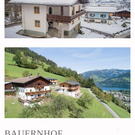
BAUERNHOF